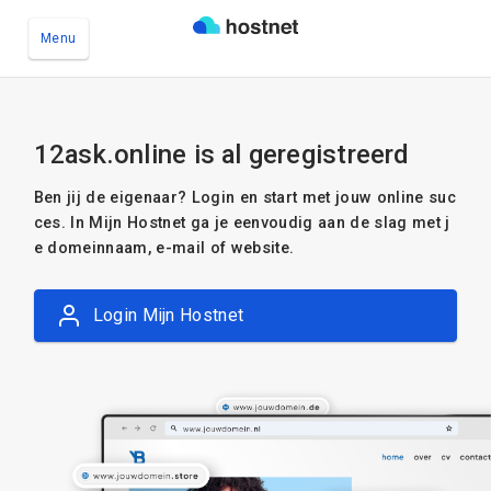
Menu
Ga naar de hoofdinhoud
12ask.online is al geregistreerd
Ben jij de eigenaar? Login en start met jouw online suc
ces. In Mijn Hostnet ga je eenvoudig aan de slag met j
e domeinnaam, e-mail of website.
Login Mijn Hostnet